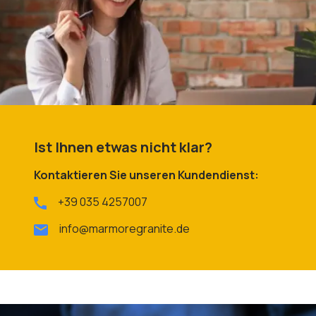
Ist Ihnen etwas nicht klar?
Kontaktieren Sie unseren Kundendienst:
+39 035 4257007
info@marmoregranite.de