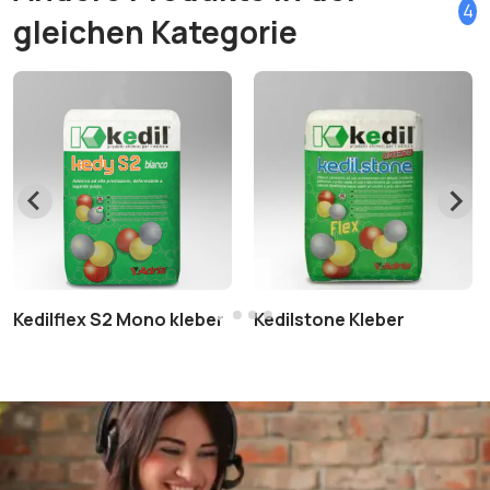
4
gleichen Kategorie
Kedilflex S2 Mono kleber
Kedilstone Kleber