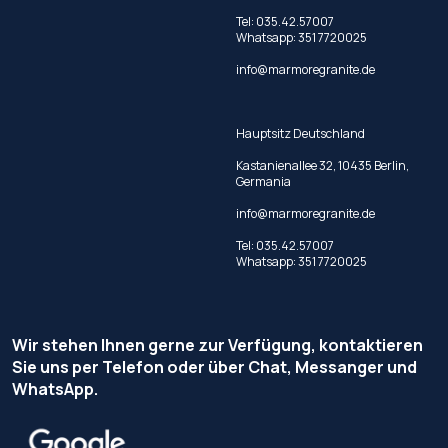
Tel:
035.42.57007
Whatsapp:
351 7720025
info@marmoregranite.de
Hauptsitz Deutschland
Kastanienallee 32, 10435 Berlin,
Germania
info@marmoregranite.de
Tel:
035.42.57007
Whatsapp:
351 7720025
Wir stehen Ihnen gerne zur Verfügung, kontaktieren
Sie uns per Telefon oder über Chat, Messanger und
WhatsApp.