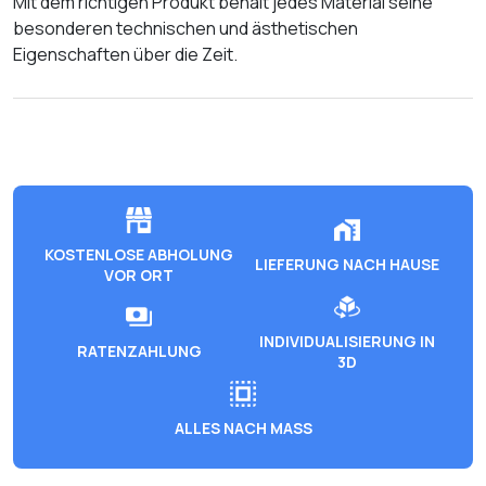
Mit dem richtigen Produkt behält jedes Material seine
besonderen technischen und ästhetischen
Eigenschaften über die Zeit.
KOSTENLOSE ABHOLUNG
LIEFERUNG NACH HAUSE
VOR ORT
INDIVIDUALISIERUNG IN
RATENZAHLUNG
3D
ALLES NACH MASS