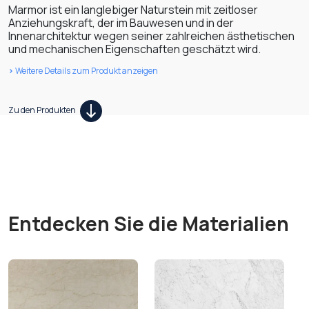
Marmor ist ein langlebiger Naturstein mit zeitloser
Anziehungskraft, der im Bauwesen und in der
Innenarchitektur wegen seiner zahlreichen ästhetischen
und mechanischen Eigenschaften geschätzt wird.
>
Weitere Details zum Produkt anzeigen
Zu den Produkten
Entdecken Sie die Materialien