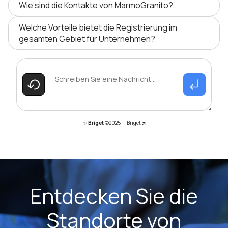
Wie sind die Kontakte von MarmoGranito?
Welche Vorteile bietet die Registrierung im
gesamten Gebiet für Unternehmen?
✨
Briget
©2025 —
Briget
Entdecken Sie die
Standorte von