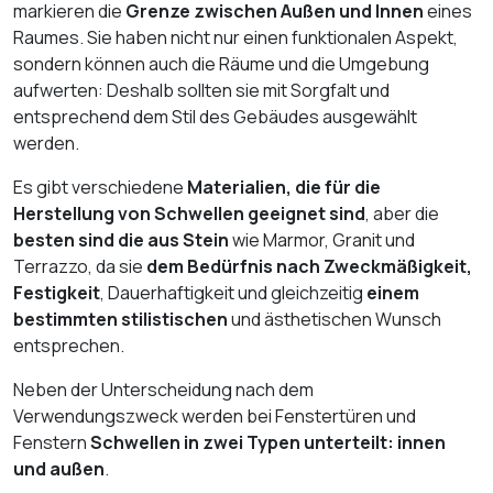
markieren die
Grenze zwischen Außen und Innen
eines
Raumes. Sie haben nicht nur einen funktionalen Aspekt,
sondern können auch die Räume und die Umgebung
aufwerten: Deshalb sollten sie mit Sorgfalt und
entsprechend dem Stil des Gebäudes ausgewählt
werden.
Es gibt verschiedene
Materialien, die für die
Herstellung von Schwellen geeignet sind
, aber die
besten sind die aus Stein
wie Marmor, Granit und
Terrazzo, da sie
dem Bedürfnis nach Zweckmäßigkeit,
Festigkeit
, Dauerhaftigkeit und gleichzeitig
einem
bestimmten stilistischen
und ästhetischen Wunsch
entsprechen.
Neben der Unterscheidung nach dem
Verwendungszweck werden bei Fenstertüren und
Fenstern
Schwellen in zwei Typen unterteilt: innen
und außen
.