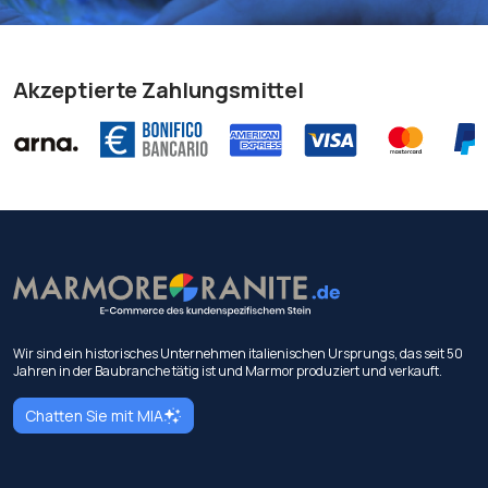
Akzeptierte Zahlungsmittel
Wir sind ein historisches Unternehmen italienischen Ursprungs, das seit 50
Jahren in der Baubranche tätig ist und Marmor produziert und verkauft.
Chatten Sie mit MIA