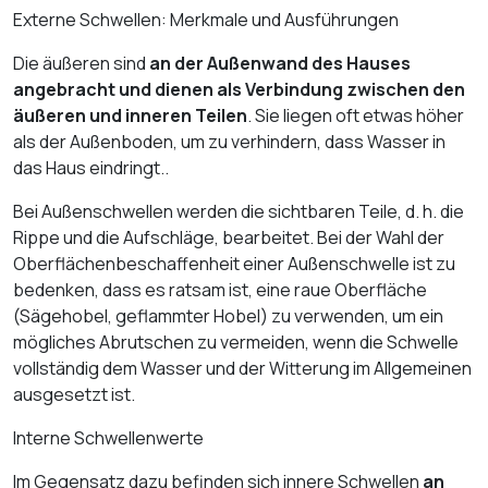
Externe Schwellen: Merkmale und Ausführungen
Die äußeren sind
an der Außenwand des Hauses
angebracht und dienen als Verbindung zwischen den
äußeren und inneren Teilen
. Sie liegen oft etwas höher
als der Außenboden, um zu verhindern, dass Wasser in
das Haus eindringt..
Bei Außenschwellen werden die sichtbaren Teile, d. h. die
Rippe und die Aufschläge, bearbeitet. Bei der Wahl der
Oberflächenbeschaffenheit einer Außenschwelle ist zu
bedenken, dass es ratsam ist, eine raue Oberfläche
(Sägehobel, geflammter Hobel) zu verwenden, um ein
mögliches Abrutschen zu vermeiden, wenn die Schwelle
vollständig dem Wasser und der Witterung im Allgemeinen
ausgesetzt ist.
Interne Schwellenwerte
Im Gegensatz dazu befinden sich innere Schwellen
an