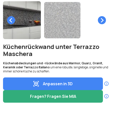
Küchenrückwand unter Terrazzo
Maschera
Küchenabdeckungen und -rückwände aus Marmor, Quarz, Granit,
Keramik oder Terrazzo Italiano
um eine robuste, langlebige, originelle und
immer schöne Küche zu schaffen.
Anpassen in 3D
Fragen? Fragen Sie MIA