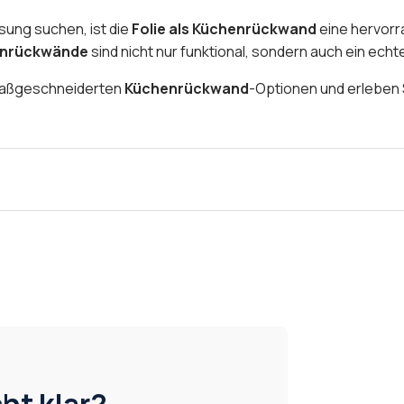
sung suchen, ist die
Folie als Küchenrückwand
eine hervorra
henrückwände
sind nicht nur funktional, sondern auch ein echte
 maßgeschneiderten
Küchenrückwand
-Optionen und erleben 