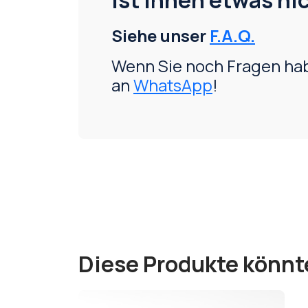
Ist Ihnen etwas nic
Siehe unser
F.A.Q.
Wenn Sie noch Fragen hab
an
WhatsApp
!
Diese Produkte könnt