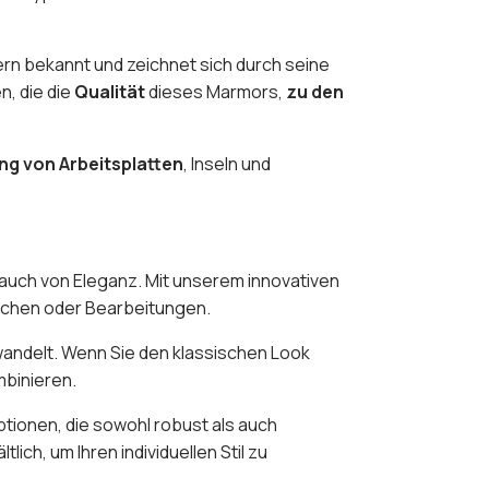
ern bekannt und zeichnet sich durch seine
n, die die
Qualität
dieses Marmors,
zu den
ung von Arbeitsplatten
, Inseln und
Hauch von Eleganz. Mit unserem innovativen
lächen oder Bearbeitungen.
erwandelt. Wenn Sie den klassischen Look
mbinieren.
tionen, die sowohl robust als auch
lich, um Ihren individuellen Stil zu