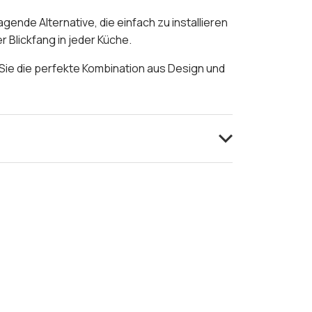
gende Alternative, die einfach zu installieren
r Blickfang in jeder Küche.
Sie die perfekte Kombination aus Design und