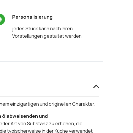
Personalisierung
jedes Stück kann nach Ihren
Vorstellungen gestaltet werden
nem einzigartigen und originellen Charakter.
en ölabweisenden und
jeder Art von Substanz zu erhöhen, die
 die typischerweise in der Küche verwendet