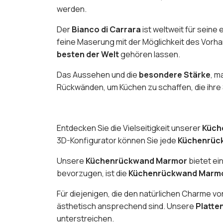
werden.
Der
Bianco di Carrara
ist weltweit für sein
feine Maserung mit der Möglichkeit des Vorhan
besten der Welt
gehören lassen.
Das Aussehen und die
besondere Stärke
, m
Rückwänden, um Küchen zu schaffen, die ihre 
Entdecken Sie die Vielseitigkeit unserer
Küch
3D-Konfigurator können Sie jede
Küchenrüc
Unsere
Küchenrückwand Marmor
bietet ein
bevorzugen, ist die
Küchenrückwand Marmo
Für diejenigen, die den natürlichen Charme vo
ästhetisch ansprechend sind. Unsere
Platte
unterstreichen.