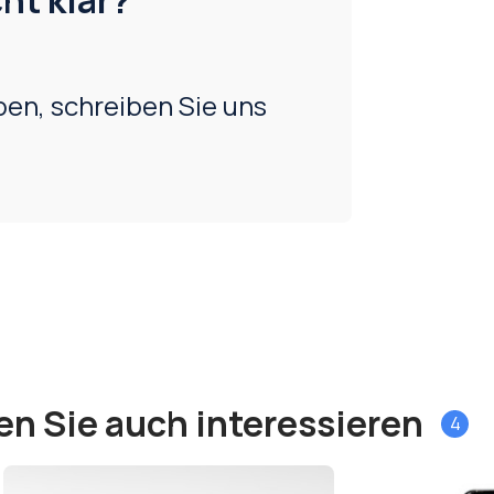
ht klar?
en, schreiben Sie uns
en Sie auch interessieren
4