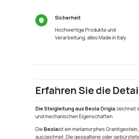
Sicherheit
Hochwertige Produkte und
Verarbeitung, alles Made in Italy.
Erfahren Sie die Detai
Die Steigleitung aus Beola Grigia
zeichnet 
und mechanischen Eigenschaften.
Die
Beola
ist ein metamorphes Granitgestein,
auszeichnet. Die gespaltene oder gebürstete O