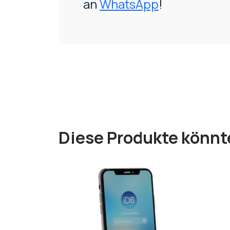
an
WhatsApp
!
Diese Produkte könnt