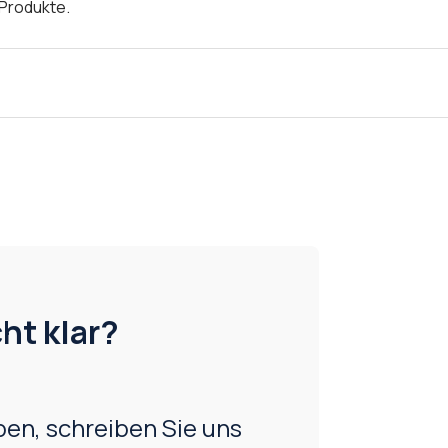
 Produkte.
ht klar?
en, schreiben Sie uns