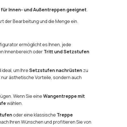
a
für Innen- und Außentreppen geeignet
.
 Art der Bearbeitung und die Menge ein.
figurator ermöglicht es Ihnen, jede
en Innenbereich oder
Tritt und Setzstufen
d ideal, um Ihre
Setzstufen nachrüsten
zu
t nur ästhetische Vorteile, sondern auch
infügen. Wenn Sie eine
Wangentreppe mit
ufe
wählen.
stufen
oder eine klassische
Treppe
ach Ihren Wünschen und profitieren Sie von