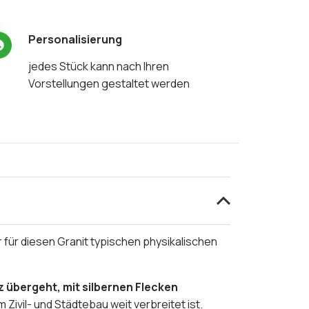
Personalisierung
jedes Stück kann nach Ihren
Vorstellungen gestaltet werden
 für diesen Granit typischen physikalischen
 übergeht, mit silbernen Flecken
Zivil- und Städtebau weit verbreitet ist.