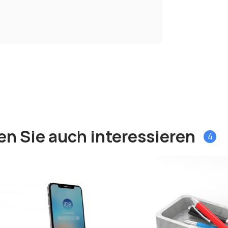
en Sie auch interessieren
4