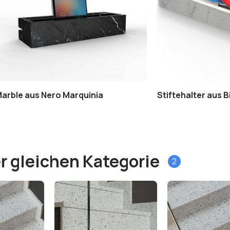
Marble aus Nero Marquinia
Stiftehalter aus 
r gleichen Kategorie
2