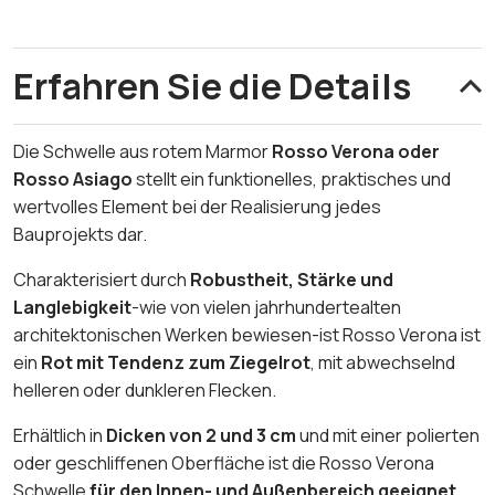
Erfahren Sie die Details
Die Schwelle aus rotem Marmor
Rosso Verona oder
Rosso Asiago
stellt ein funktionelles, praktisches und
wertvolles Element bei der Realisierung jedes
Bauprojekts dar.
Charakterisiert durch
Robustheit, Stärke und
Langlebigkeit
-wie von vielen jahrhundertealten
architektonischen Werken bewiesen-ist Rosso Verona
ist
ein
Rot mit Tendenz zum Ziegelrot
, mit abwechselnd
helleren oder dunkleren Flecken.
Erhältlich in
Dicken von 2 und 3 cm
und mit einer polierten
oder geschliffenen Oberfläche ist die Rosso Verona
Schwelle
für den Innen- und Außenbereich geeignet
..