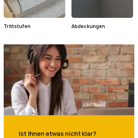
Trittstufen
Abdeckungen
Ist Ihnen etwas nicht klar?