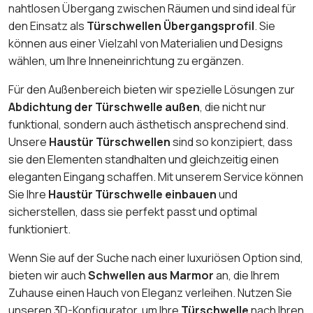
nahtlosen Übergang zwischen Räumen und sind ideal für
den Einsatz als
Türschwellen Übergangsprofil
. Sie
können aus einer Vielzahl von Materialien und Designs
wählen, um Ihre Inneneinrichtung zu ergänzen.
Für den Außenbereich bieten wir spezielle Lösungen zur
Abdichtung der Türschwelle außen
, die nicht nur
funktional, sondern auch ästhetisch ansprechend sind.
Unsere
Haustür Türschwellen
sind so konzipiert, dass
sie den Elementen standhalten und gleichzeitig einen
eleganten Eingang schaffen. Mit unserem Service können
Sie Ihre
Haustür Türschwelle einbauen
und
sicherstellen, dass sie perfekt passt und optimal
funktioniert.
Wenn Sie auf der Suche nach einer luxuriösen Option sind,
bieten wir auch
Schwellen aus Marmor
an, die Ihrem
Zuhause einen Hauch von Eleganz verleihen. Nutzen Sie
unseren 3D-Konfigurator, um Ihre
Türschwelle
nach Ihren