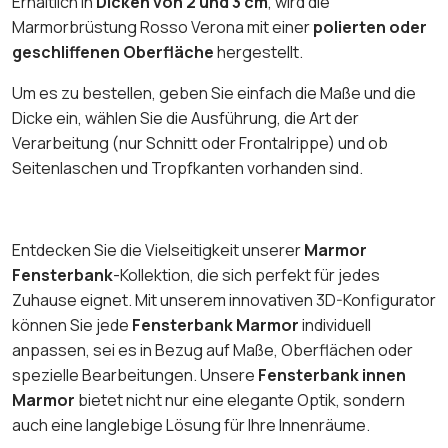
Erhältlich in
Dicken von 2 und 3 cm
, wird die
Marmorbrüstung Rosso Verona mit einer
polierten oder
geschliffenen Oberfläche
hergestellt.
Um es zu bestellen, geben Sie einfach die Maße und die
Dicke ein, wählen Sie die Ausführung, die Art der
Verarbeitung (nur Schnitt oder Frontalrippe) und ob
Seitenlaschen und Tropfkanten vorhanden sind.
Entdecken Sie die Vielseitigkeit unserer
Marmor
Fensterbank
-Kollektion, die sich perfekt für jedes
Zuhause eignet. Mit unserem innovativen 3D-Konfigurator
können Sie jede
Fensterbank Marmor
individuell
anpassen, sei es in Bezug auf Maße, Oberflächen oder
spezielle Bearbeitungen. Unsere
Fensterbank innen
Marmor
bietet nicht nur eine elegante Optik, sondern
auch eine langlebige Lösung für Ihre Innenräume.