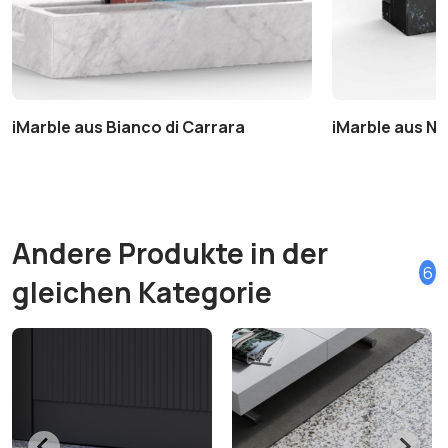
iMarble aus Bianco di Carrara
iMarble aus Ne
Andere Produkte in der
6
gleichen Kategorie