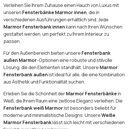
Verleihen Sie Ihrem Zuhause einen Hauch von Luxus mit
unseren
Fensterbänke Marmor innen
, die in
verschiedenen Ausführungen erhältlich sind. Jede
Marmor Fensterbank innen
kann nach Ihren Wünschen
gestaltet werden, um perfekt zu Ihrem Interieur zu
passen.
Für den Außenbereich bieten unsere
Fensterbank
außen Marmor
-Optionen eine robuste und stilvolle
Lösung, die den Elementen standhält. Unsere
Marmor
Fensterbank außen
ist ideal für alle, die eine Kombination
aus Ästhetik und Funktionalität suchen.
Erleben Sie die Schönheit der
Marmor Fensterbänke
in
Weiß, die Ihrem Raum eine zeitlose Eleganz verleihen. Die
Fensterbank weiß Marmor
ist besonders beliebt für
moderne und minimalistische Designs. Unsere
Weiße
Marmor Fensterbank
lässt sich leicht mit verschiedenen