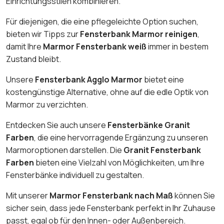
Einrichtungsstilen kombinieren.
Für diejenigen, die eine pflegeleichte Option suchen,
bieten wir Tipps zur
Fensterbank Marmor reinigen
,
damit Ihre
Marmor Fensterbank weiß
immer in bestem
Zustand bleibt.
Unsere
Fensterbank Agglo Marmor
bietet eine
kostengünstige Alternative, ohne auf die edle Optik von
Marmor zu verzichten.
Entdecken Sie auch unsere
Fensterbänke Granit
Farben
, die eine hervorragende Ergänzung zu unseren
Marmoroptionen darstellen. Die
Granit Fensterbank
Farben
bieten eine Vielzahl von Möglichkeiten, um Ihre
Fensterbänke individuell zu gestalten.
Mit unserer
Marmor Fensterbank nach Maß
können Sie
sicher sein, dass jede Fensterbank perfekt in Ihr Zuhause
passt, egal ob für den Innen- oder Außenbereich.