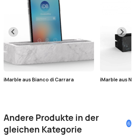
iMarble aus Bianco di Carrara
iMarble aus Ne
Andere Produkte in der
6
gleichen Kategorie