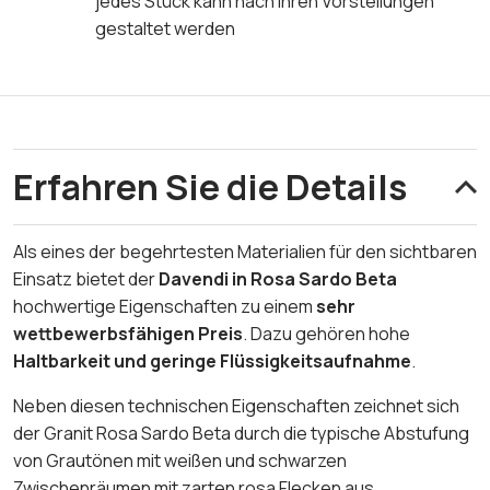
jedes Stück kann nach Ihren Vorstellungen
gestaltet werden
Erfahren Sie die Details
Als eines der begehrtesten Materialien für den sichtbaren
Einsatz bietet der
Davendi in Rosa Sardo Beta
hochwertige Eigenschaften zu einem
sehr
wettbewerbsfähigen Preis
. Dazu gehören hohe
Haltbarkeit und geringe Flüssigkeitsaufnahme
.
Neben diesen technischen Eigenschaften zeichnet sich
der Granit Rosa Sardo Beta durch die typische Abstufung
von Grautönen mit weißen und schwarzen
Zwischenräumen mit zarten rosa Flecken aus.