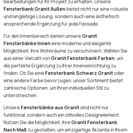
Bearbeitungen für Ihr Projekt zu erhalten. Unsere
Fensterbank Granit Außen
bietet nicht nur eine robuste
und langlebige Lösung, sondern auch eine ästhetisch
ansprechende Ergänzung für jede Fassade.
Für den Innenbereich bieten unsere
Granit
Fensterbänke Innen
eine moderne und elegante
Möglichkeit, Ihre Wohnräume zu verschönern. Wählen Sie
aus einer Vielzahl von
Granit Fensterbank Farben
, um
die perfekte Ergänzung zu Ihrer Inneneinrichtung zu
finden. Ob Sie eine
Fensterbank Schwarz Granit
oder
eine andere Farbe bevorzugen, unser Sortiment bietet
zahlreiche Optionen, um Ihren individuellen Stil zu
unterstreichen.
Unsere
Fensterbänke aus Granit
sind nicht nur
funktional, sondern auch ein stilvolles Designelement.
Nutzen Sie die Möglichkeit, Ihre
Granit Fensterbank
Nach Maß
zu gestalten, um einzigartige Akzente in Ihrem