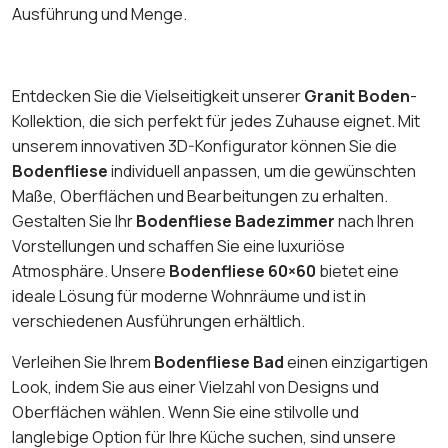
Ausführung und Menge.
Entdecken Sie die Vielseitigkeit unserer
Granit Boden
-
Kollektion, die sich perfekt für jedes Zuhause eignet. Mit
unserem innovativen 3D-Konfigurator können Sie die
Bodenfliese
individuell anpassen, um die gewünschten
Maße, Oberflächen und Bearbeitungen zu erhalten.
Gestalten Sie Ihr
Bodenfliese Badezimmer
nach Ihren
Vorstellungen und schaffen Sie eine luxuriöse
Atmosphäre. Unsere
Bodenfliese 60×60
bietet eine
ideale Lösung für moderne Wohnräume und ist in
verschiedenen Ausführungen erhältlich.
Verleihen Sie Ihrem
Bodenfliese Bad
einen einzigartigen
Look, indem Sie aus einer Vielzahl von Designs und
Oberflächen wählen. Wenn Sie eine stilvolle und
langlebige Option für Ihre Küche suchen, sind unsere