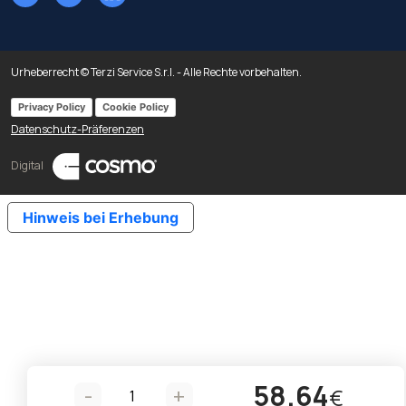
Urheberrecht © Terzi Service S.r.l. - Alle Rechte vorbehalten.
Privacy Policy
Cookie Policy
Datenschutz-Präferenzen
Digital
Hinweis bei Erhebung
58.64
-
+
€