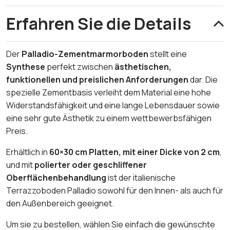
Erfahren Sie die Details
Der
Palladio-Zementmarmorboden
stellt eine
Synthese
perfekt zwischen
ästhetischen,
funktionellen und preislichen Anforderungen
dar. Die
spezielle Zementbasis verleiht dem Material eine hohe
Widerstandsfähigkeit und eine lange Lebensdauer sowie
eine sehr gute Ästhetik zu einem wettbewerbsfähigen
Preis.
Erhältlich in
60×30 cm Platten, mit einer Dicke von 2 cm
,
und mit
polierter oder geschliffener
Oberflächenbehandlung
ist der italienische
Terrazzoboden Palladio sowohl für den Innen- als auch für
den Außenbereich geeignet.
Um sie zu bestellen, wählen Sie einfach die gewünschte