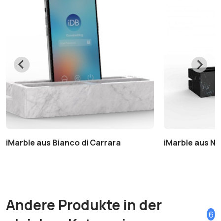
iMarble aus Bianco di Carrara
iMarble aus Ne
Andere Produkte in der
6