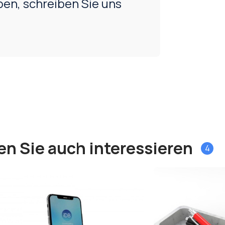
en, schreiben Sie uns
en Sie auch interessieren
4