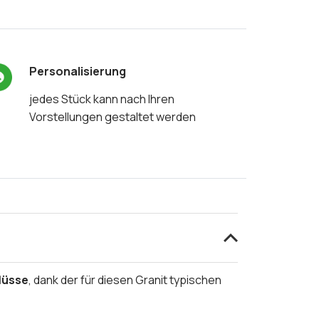
Personalisierung
jedes Stück kann nach Ihren
Vorstellungen gestaltet werden
lüsse
, dank der für diesen Granit typischen