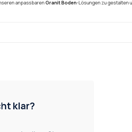
t unseren anpassbaren
Granit Boden
-Lösungen zu gestalten u
ht klar?