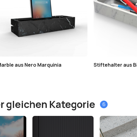
Marble aus Nero Marquinia
Stiftehalter aus 
r gleichen Kategorie
6