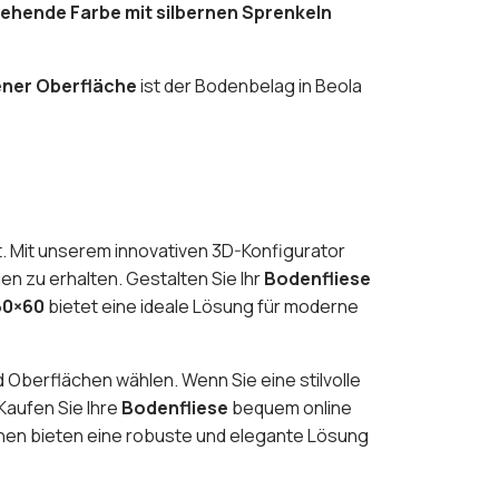
ehende Farbe mit silbernen Sprenkeln
ner Oberfläche
ist der Bodenbelag in Beola
et. Mit unserem innovativen 3D-Konfigurator
n zu erhalten. Gestalten Sie Ihr
Bodenfliese
60×60
bietet eine ideale Lösung für moderne
d Oberflächen wählen. Wenn Sie eine stilvolle
Kaufen Sie Ihre
Bodenfliese
bequem online
nen bieten eine robuste und elegante Lösung