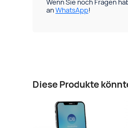
Wenn Sie noch Fragen hab
an
WhatsApp
!
Diese Produkte könnt