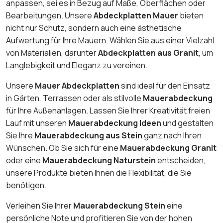
anpassen, sei es in Bezug auf Maße, Oberflächen oder
Bearbeitungen. Unsere
Abdeckplatten Mauer
bieten
nicht nur Schutz, sondern auch eine ästhetische
Aufwertung für Ihre Mauern. Wählen Sie aus einer Vielzahl
von Materialien, darunter
Abdeckplatten aus Granit
, um
Langlebigkeit und Eleganz zu vereinen.
Unsere
Mauer Abdeckplatten
sind ideal für den Einsatz
in Gärten, Terrassen oder als stilvolle
Mauerabdeckung
für Ihre Außenanlagen. Lassen Sie Ihrer Kreativität freien
Lauf mit unseren
Mauerabdeckung Ideen
und gestalten
Sie Ihre
Mauerabdeckung aus Stein
ganz nach Ihren
Wünschen. Ob Sie sich für eine
Mauerabdeckung Granit
oder eine
Mauerabdeckung Naturstein
entscheiden,
unsere Produkte bieten Ihnen die Flexibilität, die Sie
benötigen.
Verleihen Sie Ihrer
Mauerabdeckung Stein
eine
persönliche Note und profitieren Sie von der hohen