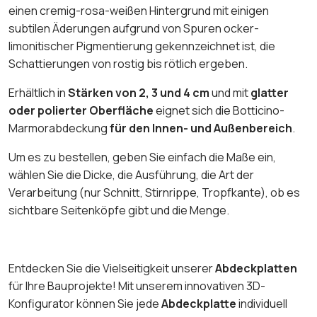
einen cremig-rosa-weißen Hintergrund mit einigen
subtilen Äderungen aufgrund von Spuren ocker-
limonitischer Pigmentierung gekennzeichnet ist, die
Schattierungen von rostig bis rötlich ergeben.
Erhältlich in
Stärken von 2, 3 und 4 cm
und mit
glatter
oder polierter Oberfläche
eignet sich die Botticino-
Marmorabdeckung
für den Innen- und Außenbereich
.
Um es zu bestellen, geben Sie einfach die Maße ein,
wählen Sie die Dicke, die Ausführung, die Art der
Verarbeitung (nur Schnitt, Stirnrippe, Tropfkante), ob es
sichtbare Seitenköpfe gibt und die Menge.
Entdecken Sie die Vielseitigkeit unserer
Abdeckplatten
für Ihre Bauprojekte! Mit unserem innovativen 3D-
Konfigurator können Sie jede
Abdeckplatte
individuell