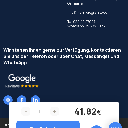
Germania
info@marmoregranite.de
Tel:
035.42.57007
Whatsapp:
351 7720025
Wir stehen Ihnen gerne zur Verfügung, kontaktieren
Sie uns per Telefon oder über Chat, Messanger und
WhatsApp.
41.82
-
+
€
Urheberrecht © Terzi Service S.r.l. - Alle Rechte vorbehalten.