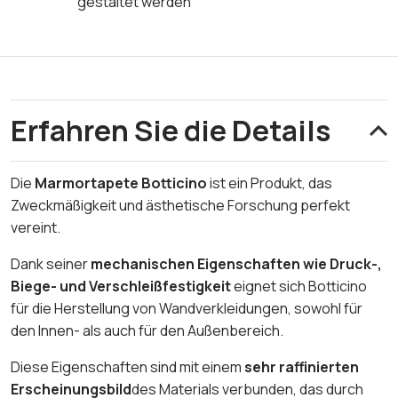
gestaltet werden
Erfahren Sie die Details
Die
Marmortapete Botticino
ist ein Produkt, das
Zweckmäßigkeit und ästhetische Forschung perfekt
vereint.
Dank seiner
mechanischen Eigenschaften wie Druck-,
Biege- und Verschleißfestigkeit
eignet sich Botticino
für die Herstellung von Wandverkleidungen, sowohl für
den Innen- als auch für den Außenbereich.
Diese Eigenschaften sind mit einem
sehr raffinierten
Erscheinungsbild
des Materials verbunden, das durch