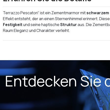
Terrazzo Pescatori“ ist ein Zementmarmor mit
schwarzem
Effekt entsteht, der an einen Sternenhimmel erinnert. Diese
Festigkeit
und seine haptische
Struktur
aus. Die Zementbas
Raum Eleganz und Charakter verleiht.
Entdecken Sie 