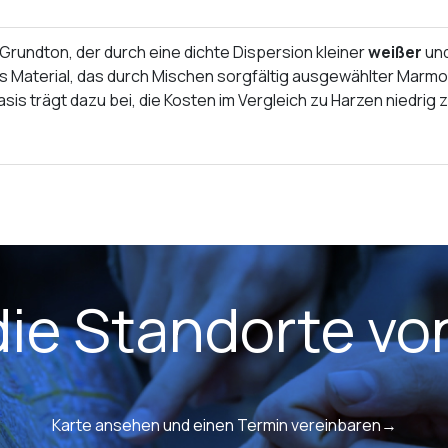
Grundton, der durch eine dichte Dispersion kleiner
weißer
un
s Material, das durch Mischen sorgfältig ausgewählter Marmors
is trägt dazu bei, die Kosten im Vergleich zu Harzen niedrig 
die Standorte v
Karte ansehen und einen Termin vereinbaren→