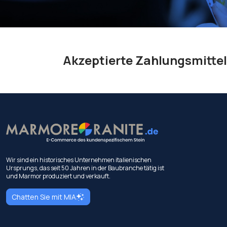
Akzeptierte Zahlungsmittel
Wir sind ein historisches Unternehmen italienischen
Ursprungs, das seit 50 Jahren in der Baubranche tätig ist
und Marmor produziert und verkauft.
Chatten Sie mit MIA