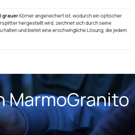
d
grauer
Körner angereichert ist, wodurch ein optischer
plitter hergestellt wird, zeichnet sich durch seine
zu halten und bietet eine erschwingliche Lösung, die jedem
on MarmoGranito