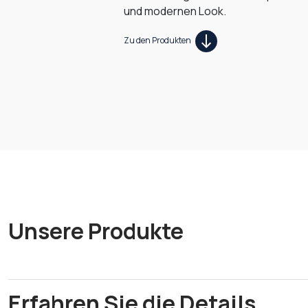
und modernen Look.
Zu den Produkten
Unsere Produkte
Erfahren Sie die Details