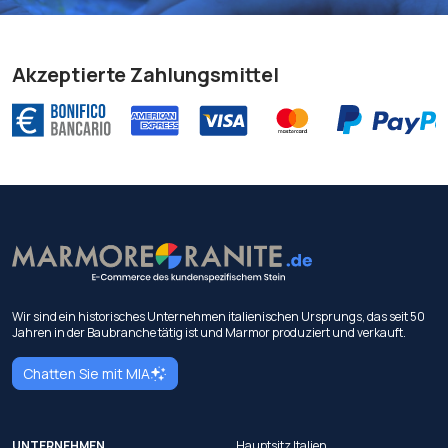
Akzeptierte Zahlungsmittel
Wir sind ein historisches Unternehmen italienischen Ursprungs, das seit 50
Jahren in der Baubranche tätig ist und Marmor produziert und verkauft.
Chatten Sie mit MIA
UNTERNEHMEN
Hauptsitz Italien