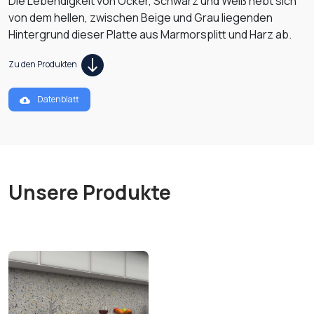
Die Lebendigkeit von Ocker, Schwarz und Weiß hebt sich
von dem hellen, zwischen Beige und Grau liegenden
Hintergrund dieser Platte aus Marmorsplitt und Harz ab.
Zu den Produkten
Datenblatt
Unsere Produkte