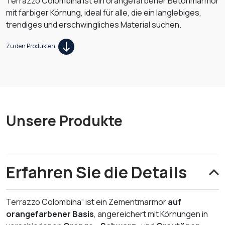
Terrazzo Colombina ist ein orangefarbener Betonmarmor
mit farbiger Körnung, ideal für alle, die ein langlebiges,
trendiges und erschwingliches Material suchen.
Zu den Produkten
Unsere Produkte
Erfahren Sie die Details
Terrazzo Colombina“ ist ein Zementmarmor
auf
orangefarbener Basis
, angereichert mit Körnungen in