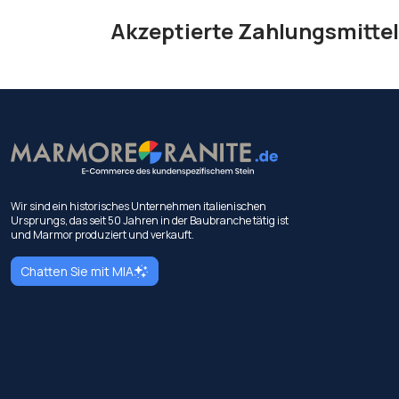
Akzeptierte Zahlungsmittel
Wir sind ein historisches Unternehmen italienischen
Ursprungs, das seit 50 Jahren in der Baubranche tätig ist
und Marmor produziert und verkauft.
Chatten Sie mit MIA