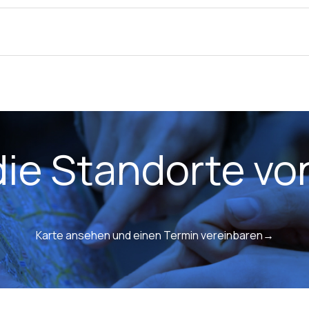
die Standorte v
Karte ansehen und einen Termin vereinbaren→