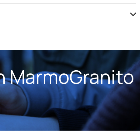
on MarmoGranito