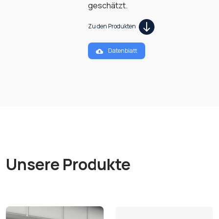
geschätzt.
Zu den Produkten
Datenblatt
Unsere Produkte