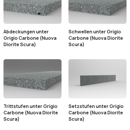
Abdeckungen unter
Schwellen unter Grigio
Grigio Carbone (Nuova
Carbone (Nuova Diorite
Diorite Scura)
Scura)
Trittstufen unter Grigio
Setzstufen unter Grigio
Carbone (Nuova Diorite
Carbone (Nuova Diorite
Scura)
Scura)