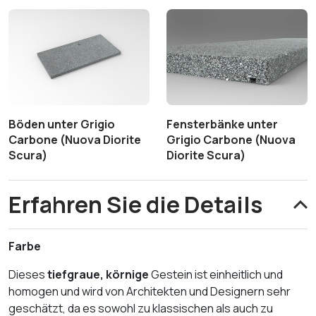
Böden unter Grigio
Fensterbänke unter
Carbone (Nuova Diorite
Grigio Carbone (Nuova
Scura)
Diorite Scura)
Erfahren Sie die Details
Farbe
Dieses
tiefgraue, körnige
Gestein ist einheitlich und
homogen und wird von Architekten und Designern sehr
geschätzt, da es sowohl zu klassischen als auch zu